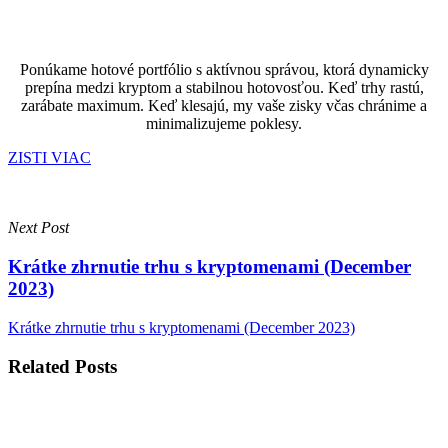
Ponúkame hotové portfólio s aktívnou správou, ktorá dynamicky
prepína medzi kryptom a stabilnou hotovosťou. Keď trhy rastú,
zarábate maximum. Keď klesajú, my vaše zisky včas chránime a
minimalizujeme poklesy.
ZISTI VIAC
Next Post
Krátke zhrnutie trhu s kryptomenami (December
2023)
Krátke zhrnutie trhu s kryptomenami (December 2023)
Related Posts