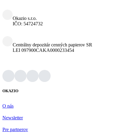
Okazio s.r.o.
IČO: 54724732
Centrálny depozitár cenných papierov SR
LEI 097900CAKA0000233454
OKAZIO
O nás
Newsletter
Pre partnerov