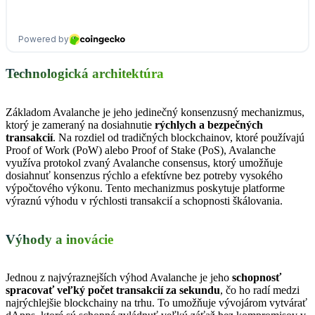
Technologická architektúra
Základom Avalanche je jeho jedinečný konsenzusný mechanizmus,
ktorý je zameraný na dosiahnutie
rýchlych a bezpečných
transakcií
. Na rozdiel od tradičných blockchainov, ktoré používajú
Proof of Work (PoW) alebo Proof of Stake (PoS), Avalanche
využíva protokol zvaný Avalanche consensus, ktorý umožňuje
dosiahnuť konsenzus rýchlo a efektívne bez potreby vysokého
výpočtového výkonu. Tento mechanizmus poskytuje platforme
výraznú výhodu v rýchlosti transakcií a schopnosti škálovania.
Výhody a inovácie
Jednou z najvýraznejších výhod Avalanche je jeho
schopnosť
spracovať veľký počet transakcií za sekundu
, čo ho radí medzi
najrýchlejšie blockchainy na trhu. To umožňuje vývojárom vytvárať