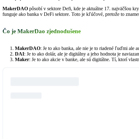
MakerDAO
pôsobí v sektore Defi, kde je aktuálne 17. najväčšou kry
funguje ako banka v DeFi sektore. Toto je kľúčové, pretože to znamen
Čo je MakerDao zjednodušene
MakerDAO
: Je to ako banka, ale nie je to riadené ľuďmi ale
DAI
: Je to ako dolár, ale je digitálny a jeho hodnota je naviaz
Maker
: Je to ako akcie v banke, ale sú digitálne. Tí, ktorí v