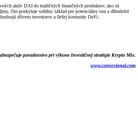
vných aktív DAI do tradičných finančných produktov, ako sú
jmy, čím poskytuje solídny základ pre potenciálny rast a dlhodobú
budzujú dôveru investorov a širšej komunity DeFi.
zabezpečuje poradenstvo pri výkone
Investičnej stratégie Krypto Mix.
www.convexional.com