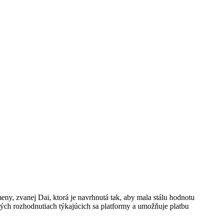
ny, zvanej Dai, ktorá je navrhnutá tak, aby mala stálu hodnotu
ých rozhodnutiach týkajúcich sa platformy a umožňuje platbu