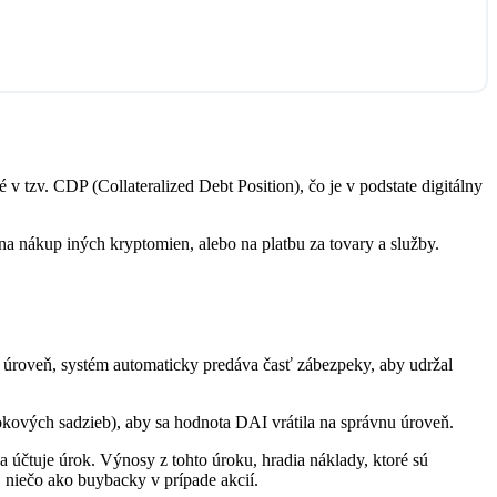
 tzv. CDP (Collateralized Debt Position), čo je v podstate digitálny
 nákup iných kryptomien, alebo na platbu za tovary a služby.
 úroveň, systém automaticky predáva časť zábezpeky, aby udržal
ových sadzieb), aby sa hodnota DAI vrátila na správnu úroveň.
 účtuje úrok. Výnosy z tohto úroku, hradia náklady, ktoré sú
, niečo ako buybacky v prípade akcií.