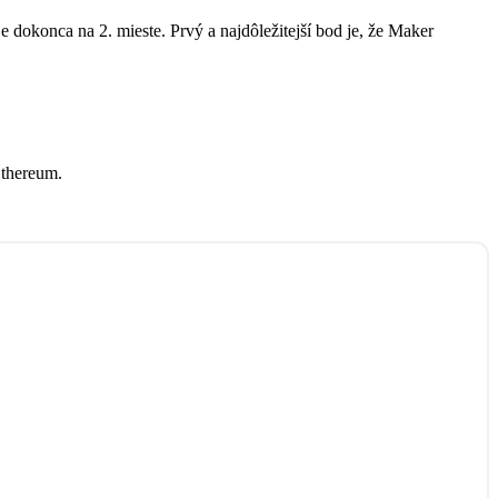
e dokonca na 2. mieste. Prvý a najdôležitejší bod je, že Maker
Ethereum.