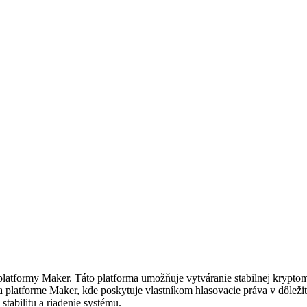
platformy Maker. Táto platforma umožňuje vytváranie stabilnej kryptome
platforme Maker, kde poskytuje vlastníkom hlasovacie práva v dôležit
abilitu a riadenie systému.