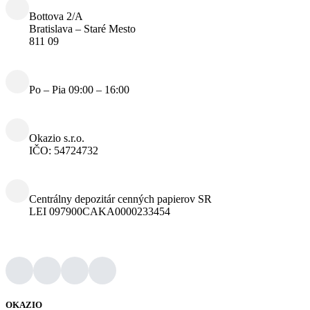
Bottova 2/A
Bratislava – Staré Mesto
811 09
Po – Pia 09:00 – 16:00
Okazio s.r.o.
IČO: 54724732
Centrálny depozitár cenných papierov SR
LEI 097900CAKA0000233454
OKAZIO