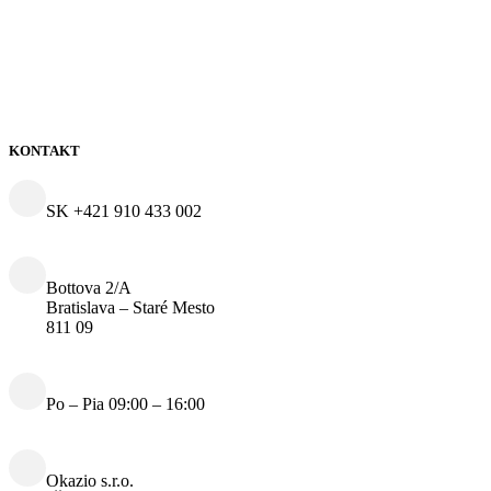
KONTAKT
SK +421 910 433 002
Bottova 2/A
Bratislava – Staré Mesto
811 09
Po – Pia 09:00 – 16:00
Okazio s.r.o.