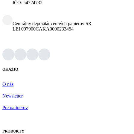
IČO: 54724732
Centrálny depozitár cenných papierov SR
LEI 097900CAKA0000233454
OKAZIO
O nás
Newsletter
Pre partnerov
PRODUKTY