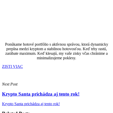
Ponúkame hotové portfólio s aktívnou správou, ktorá dynamicky
prepína medzi kryptom a stabilnou hotovosťou. Keď trhy rastú,
zarábate maximum. Keď klesajú, my vaše zisky včas chránime a
minimalizujeme poklesy.
ZISTI VIAC
Next Post
Krypto Santa prichádza aj tento rok!
Krypto Santa prichádza aj tento rok!