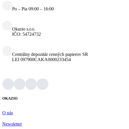
Po – Pia 09:00 – 16:00
Okazio s.r.o.
IČO: 54724732
Centrálny depozitár cenných papierov SR
LEI 097900CAKA0000233454
OKAZIO
O nás
Newsletter