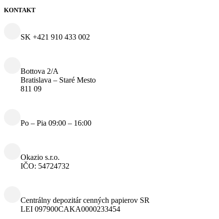
KONTAKT
SK +421 910 433 002
Bottova 2/A
Bratislava – Staré Mesto
811 09
Po – Pia 09:00 – 16:00
Okazio s.r.o.
IČO: 54724732
Centrálny depozitár cenných papierov SR
LEI 097900CAKA0000233454