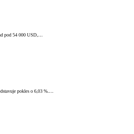
epad pod 54 000 USD,…
edstavuje pokles o 6,03 %.…