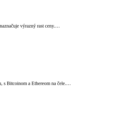
o naznačuje výrazný rast ceny.…
u, s Bitcoinom a Ethereom na čele.…