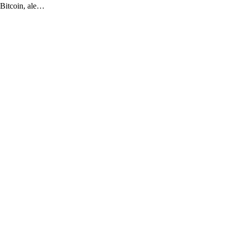
 Bitcoin, ale…