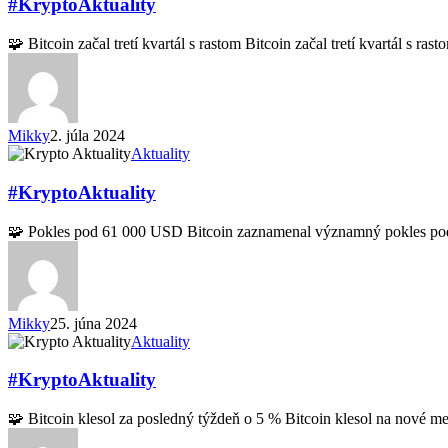
#KryptoAktuality
🧩 Bitcoin začal tretí kvartál s rastom Bitcoin začal tretí kvartál s ra
Mikky
2. júla 2024
#KryptoAktuality
Aktuality
#KryptoAktuality
🧩 Pokles pod 61 000 USD Bitcoin zaznamenal významný pokles 
Mikky
25. júna 2024
#KryptoAktuality
Aktuality
#KryptoAktuality
🧩 Bitcoin klesol za posledný týždeň o 5 % Bitcoin klesol na nov