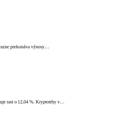
výrazne prekonáva výnosy…
vuje rast o 12,04 %. Kryptotrhy v…