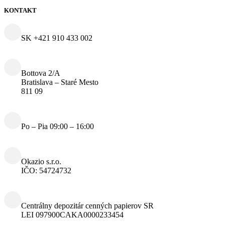
KONTAKT
SK +421 910 433 002
Bottova 2/A
Bratislava – Staré Mesto
811 09
Po – Pia 09:00 – 16:00
Okazio s.r.o.
IČO: 54724732
Centrálny depozitár cenných papierov SR
LEI 097900CAKA0000233454