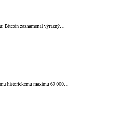
ngu: Bitcoin zaznamenal výrazný…
svojmu historickému maximu 69 000…