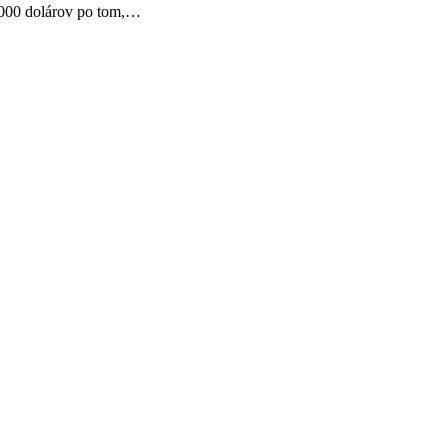
3 000 dolárov po tom,…