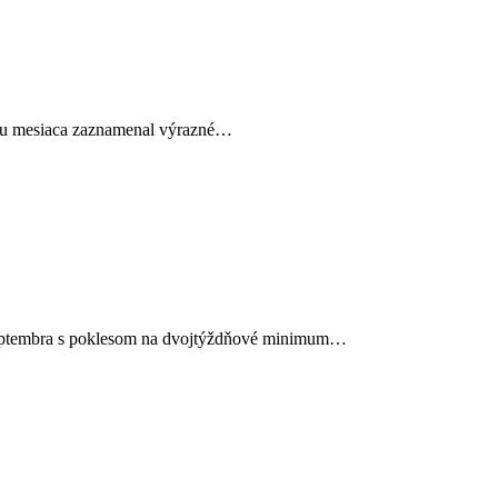
behu mesiaca zaznamenal výrazné…
 septembra s poklesom na dvojtýždňové minimum…