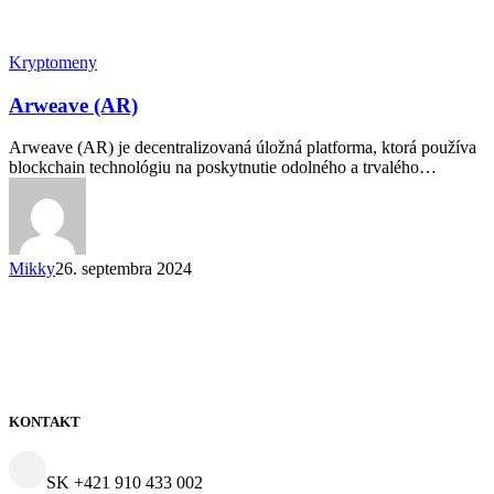
Kryptomeny
Arweave (AR)
Arweave (AR) je decentralizovaná úložná platforma, ktorá používa
blockchain technológiu na poskytnutie odolného a trvalého…
Mikky
26. septembra 2024
KONTAKT
SK +421 910 433 002