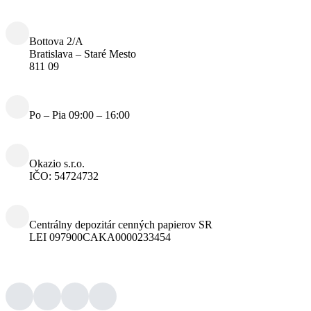
Bottova 2/A
Bratislava – Staré Mesto
811 09
Po – Pia 09:00 – 16:00
Okazio s.r.o.
IČO: 54724732
Centrálny depozitár cenných papierov SR
LEI 097900CAKA0000233454