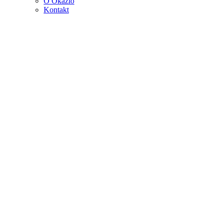
O Okazio
Kontakt