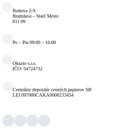
Bottova 2/A
Bratislava – Staré Mesto
811 09
Po – Pia 09:00 – 16:00
Okazio s.r.o.
IČO: 54724732
Centrálny depozitár cenných papierov SR
LEI 097900CAKA0000233454