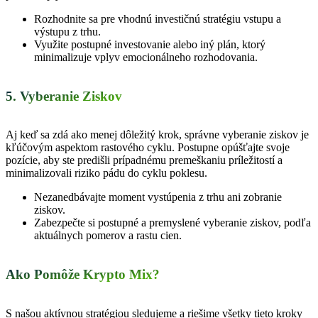
Rozhodnite sa pre vhodnú investičnú stratégiu vstupu a
výstupu z trhu.
Využite postupné investovanie alebo iný plán, ktorý
minimalizuje vplyv emocionálneho rozhodovania.
5. Vyberanie Ziskov
Aj keď sa zdá ako menej dôležitý krok, správne vyberanie ziskov je
kľúčovým aspektom rastového cyklu. Postupne opúšťajte svoje
pozície, aby ste predišli prípadnému premeškaniu príležitostí a
minimalizovali riziko pádu do cyklu poklesu.
Nezanedbávajte moment vystúpenia z trhu ani zobranie
ziskov.
Zabezpečte si postupné
a
premyslené vyberanie ziskov, podľ
a
aktuálnych pomerov
a
rastu cien.
Ako Pomôže Krypto Mix?
S našou aktívnou stratégiou sledujeme a riešime všetky tieto kroky