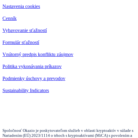
Nastavenia cookies
Cenník
Vybavovanie sťažností
Formulár sťažností
Vnútorný predpis konfliktu záujmov
Politika vykonávania príkazov
Podmienky úschovy a prevodov
Sustainability Indicators
Spoločnosť Okazio je poskytovateľom služieb v oblasti kryptoaktív v súlade s
Nariadením (EÚ) 2023/1114 o trhoch s kryptoaktívami (MiCA) s povolením a