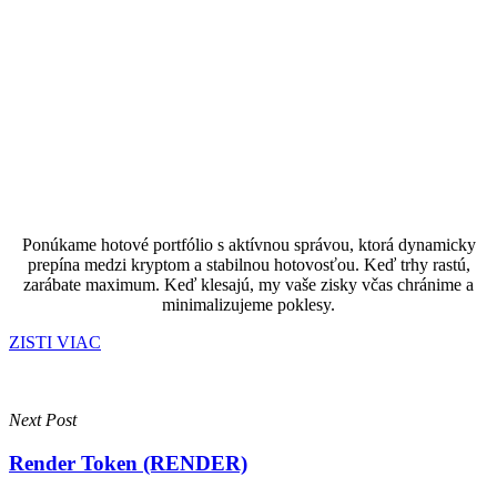
Ponúkame hotové portfólio s aktívnou správou, ktorá dynamicky
prepína medzi kryptom a stabilnou hotovosťou. Keď trhy rastú,
zarábate maximum. Keď klesajú, my vaše zisky včas chránime a
minimalizujeme poklesy.
ZISTI VIAC
Next Post
Render Token (RENDER)