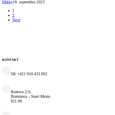
Mikky
18. septembra 2023
1
2
Next
KONTAKT
SK +421 910 433 002
Bottova 2/A
Bratislava – Staré Mesto
811 09