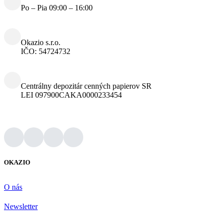
Po – Pia 09:00 – 16:00
Okazio s.r.o.
IČO: 54724732
Centrálny depozitár cenných papierov SR
LEI 097900CAKA0000233454
OKAZIO
O nás
Newsletter