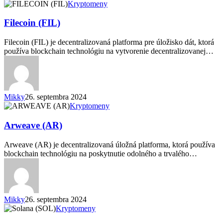
Filecoin
Kryptomeny
(FIL)
Filecoin (FIL)
Filecoin (FIL) je decentralizovaná platforma pre úložisko dát, ktorá
používa blockchain technológiu na vytvorenie decentralizovanej…
Mikky
26. septembra 2024
Arweave
Kryptomeny
(AR)
Arweave (AR)
Arweave (AR) je decentralizovaná úložná platforma, ktorá používa
blockchain technológiu na poskytnutie odolného a trvalého…
Mikky
26. septembra 2024
Solana
Kryptomeny
(SOL)