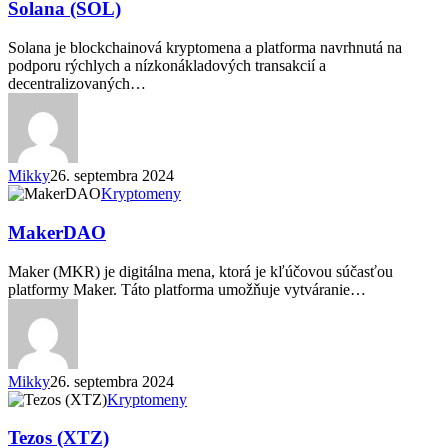
Solana (SOL)
Solana je blockchainová kryptomena a platforma navrhnutá na
podporu rýchlych a nízkonákladových transakcií a
decentralizovaných…
Mikky
26. septembra 2024
MakerDAO
Kryptomeny
MakerDAO
Maker (MKR) je digitálna mena, ktorá je kľúčovou súčasťou
platformy Maker. Táto platforma umožňuje vytváranie…
Mikky
26. septembra 2024
Tezos
Kryptomeny
(XTZ)
Tezos (XTZ)