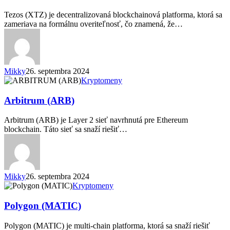
Tezos (XTZ) je decentralizovaná blockchainová platforma, ktorá sa
zameriava na formálnu overiteľnosť, čo znamená, že…
Mikky
26. septembra 2024
Arbitrum
Kryptomeny
(ARB)
Arbitrum (ARB)
Arbitrum (ARB) je Layer 2 sieť navrhnutá pre Ethereum
blockchain. Táto sieť sa snaží riešiť…
Mikky
26. septembra 2024
Polygon
Kryptomeny
(MATIC)
Polygon (MATIC)
Polygon (MATIC) je multi-chain platforma, ktorá sa snaží riešiť