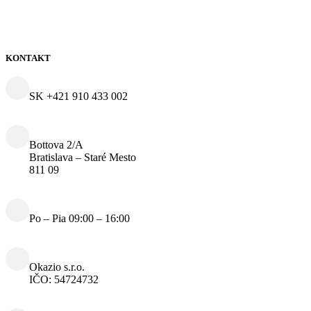
KONTAKT
SK +421 910 433 002
Bottova 2/A
Bratislava – Staré Mesto
811 09
Po – Pia 09:00 – 16:00
Okazio s.r.o.
IČO: 54724732