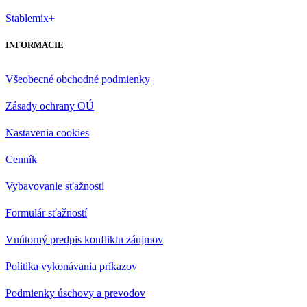
Stablemix+
INFORMÁCIE
Všeobecné obchodné podmienky
Zásady ochrany OÚ
Nastavenia cookies
Cenník
Vybavovanie sťažností
Formulár sťažností
Vnútorný predpis konfliktu záujmov
Politika vykonávania príkazov
Podmienky úschovy a prevodov