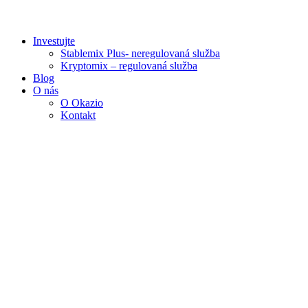
Investujte
Stablemix Plus- neregulovaná služba
Kryptomix – regulovaná služba
Blog
O nás
O Okazio
Kontakt