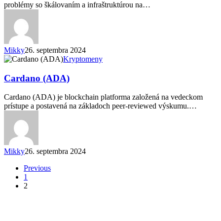
problémy so škálovaním a infraštruktúrou na…
Mikky
26. septembra 2024
Cardano
Kryptomeny
(ADA)
Cardano (ADA)
Cardano (ADA) je blockchain platforma založená na vedeckom
prístupe a postavená na základoch peer-reviewed výskumu.…
Mikky
26. septembra 2024
Previous
1
2