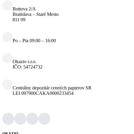
Bottova 2/A
Bratislava – Staré Mesto
811 09
Po – Pia 09:00 – 16:00
Okazio s.r.o.
IČO: 54724732
Centrálny depozitár cenných papierov SR
LEI 097900CAKA0000233454
OKAZIO