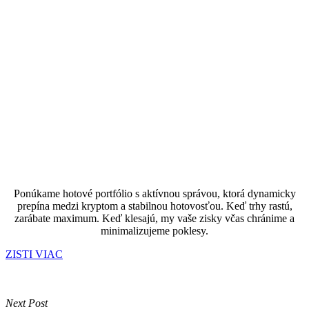
Ponúkame hotové portfólio s aktívnou správou, ktorá dynamicky
prepína medzi kryptom a stabilnou hotovosťou. Keď trhy rastú,
zarábate maximum. Keď klesajú, my vaše zisky včas chránime a
minimalizujeme poklesy.
ZISTI VIAC
Next Post