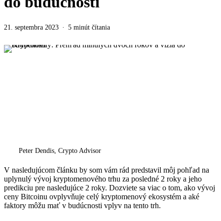
do budúcnosti
21. septembra 2023
5 minút čítania
Peter Dendis, Crypto Advisor
V nasledujúcom článku by som vám rád predstavil môj pohľad na
uplynulý vývoj kryptomenového trhu za posledné 2 roky a jeho
predikciu pre nasledujúce 2 roky. Dozviete sa viac o tom, ako vývoj
ceny Bitcoinu ovplyvňuje celý kryptomenový ekosystém a aké
faktory môžu mať v budúcnosti vplyv na tento trh.