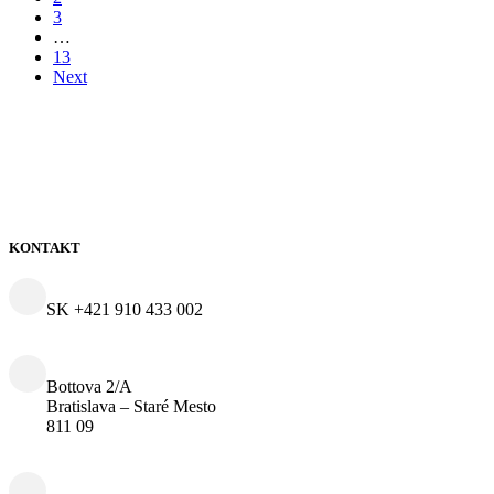
3
…
13
Next
KONTAKT
SK +421 910 433 002
Bottova 2/A
Bratislava – Staré Mesto
811 09