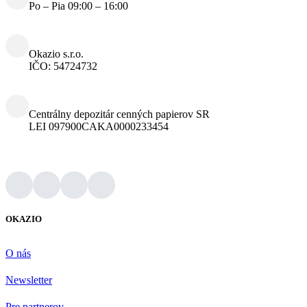
Po – Pia 09:00 – 16:00
Okazio s.r.o.
IČO: 54724732
Centrálny depozitár cenných papierov SR
LEI 097900CAKA0000233454
OKAZIO
O nás
Newsletter
Pre partnerov